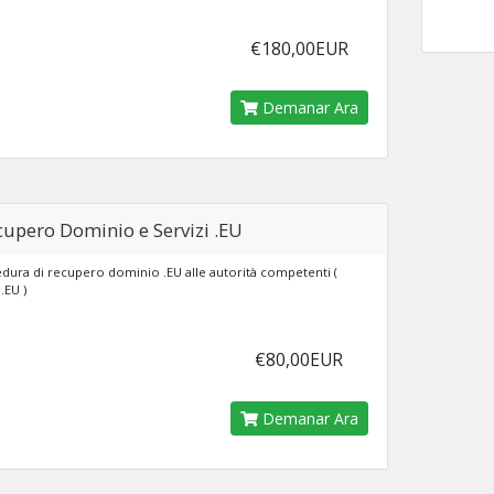
€180,00EUR
Demanar Ara
cupero Dominio e Servizi .EU
dura di recupero dominio .EU alle autorità competenti (
.EU )
€80,00EUR
Demanar Ara