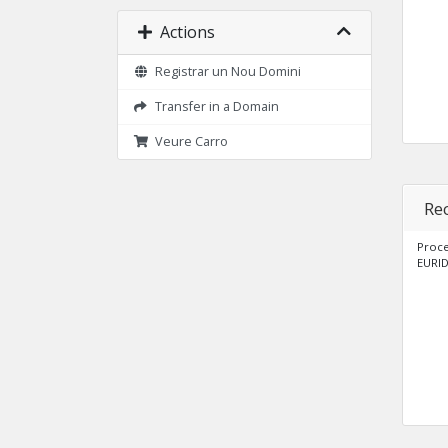
Actions
Registrar un Nou Domini
Transfer in a Domain
Veure Carro
Re
Proce
EURID