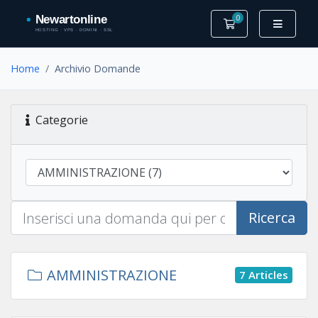
0
Carrello
Home
Archivio Domande
Categorie
Ricerca
AMMINISTRAZIONE
7 Articles