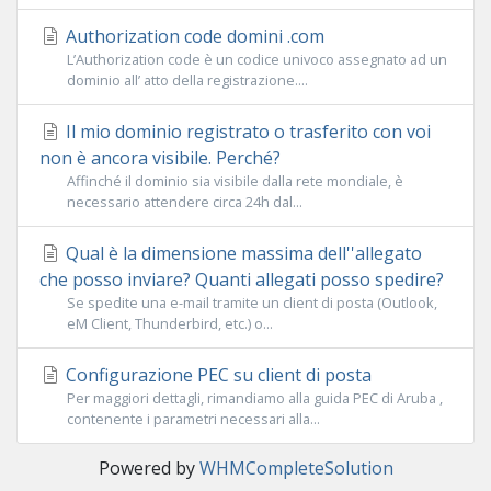
Authorization code domini .com
L’Authorization code è un codice univoco assegnato ad un
dominio all’ atto della registrazione....
Il mio dominio registrato o trasferito con voi
non è ancora visibile. Perché?
Affinché il dominio sia visibile dalla rete mondiale, è
necessario attendere circa 24h dal...
Qual è la dimensione massima dell''allegato
che posso inviare? Quanti allegati posso spedire?
Se spedite una e-mail tramite un client di posta (Outlook,
eM Client, Thunderbird, etc.) o...
Configurazione PEC su client di posta
Per maggiori dettagli, rimandiamo alla guida PEC di Aruba ,
contenente i parametri necessari alla...
Powered by
WHMCompleteSolution