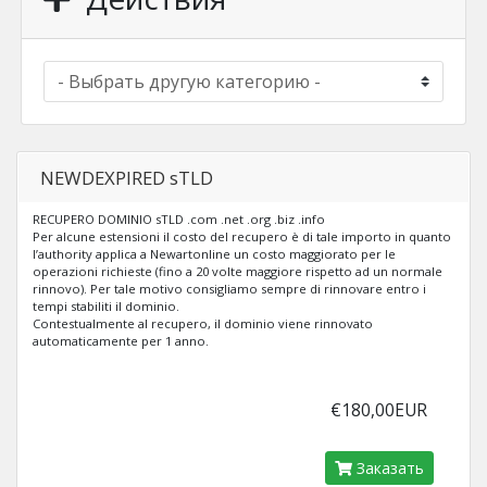
NEWDEXPIRED sTLD
RECUPERO DOMINIO sTLD .com .net .org .biz .info
Per alcune estensioni il costo del recupero è di tale importo in quanto
l’authority applica a Newartonline un costo maggiorato per le
operazioni richieste (fino a 20 volte maggiore rispetto ad un normale
rinnovo). Per tale motivo consigliamo sempre di rinnovare entro i
tempi stabiliti il dominio.
Contestualmente al recupero, il dominio viene rinnovato
automaticamente per 1 anno.
€180,00EUR
Заказать