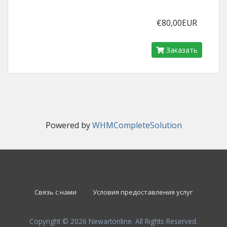
€80,00EUR
Заказать
Powered by
WHMCompleteSolution
Связь с нами
Условия предоставления услуг
Copyright © 2026 Newartonline. All Rights Reserved.