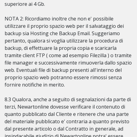
superiore ai 4 Gb.
NOTA 2: Ricordiamo inoltre che non e' possibile
utilizzare il proprio spazio web per il salvataggio dei
backup sia Hosting che Backup Email. Suggeriamo
pertanto, qualora si voglia utilizzare la procedura di
backup, di effettuare la propria copia e scaricarla
tramite client FTP ( come ad esempio Filezilla ) o tramite
file manager e successivamente rimuoverla dallo spazio
web. Eventuali file di backup presenti all'interno del
proprio spazio web potranno essere rimossi senza
fornire notifiche in merito.
8.3 Qualora, anche a seguito di segnalazioni da parte di
terzi, Newartonline dovesse verificare il contenuto di
quanto pubblicato dal Cliente e ritenere che una parte
del materiale pubblicato e' contraria a quanto previsto
dal presente articolo o dal Contratto in generale, ad
insindacabile giudizio di Newartonline potra' essere