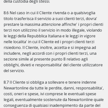
della custodia degli stessi.
8.6 Nel caso in cui il Cliente rivenda o a qualsivoglia
titolo trasferisca il servizio a suoi clienti terzi, dovra'
prestare la massima attenzione affinche' i propri clienti
terzi non utilizzino il servizio in modo illegale, violando
le leggi della Repubblica Italiana e le leggi in vigore
nelle localita' in cui il Cliente ed i propri clienti terzi
risiedono. Il Cliente, inoltre, accetta e si impegna ad
includere, negli accordi con i propri clienti terzi, una
sezione simile al presente punto 8 relativo agli
obblighi, divieti e responsabilita' del cliente utilizzatore
del servizio.
8.7 Il Cliente si obbliga a sollevare e tenere indenne
Newartonline da tutte le perdite, danni, responsabilita',
costi, oneri e spese, ivi comprese le eventuali spese
legali, eventualmente sostenute da Newartonline quale
conseguenza di qualsiasi inadempimento da parte del