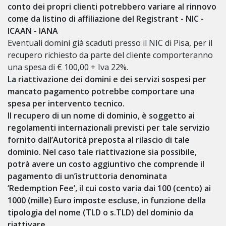
conto dei propri clienti potrebbero variare al rinnovo
come da listino di affiliazione del Registrant - NIC -
ICAAN - IANA
Eventuali domini già scaduti presso il NIC di Pisa, per il
recupero richiesto da parte del cliente comporteranno
una spesa di € 100,00 + Iva 22%.
La riattivazione dei domini e dei servizi sospesi per
mancato pagamento potrebbe comportare una
spesa per intervento tecnico.
Il recupero di un nome di dominio, è soggetto ai
regolamenti internazionali previsti per tale servizio
fornito dall’Autorità preposta al rilascio di tale
dominio. Nel caso tale riattivazione sia possibile,
potrà avere un costo aggiuntivo che comprende il
pagamento di un’istruttoria denominata
‘Redemption Fee’
, il cui costo varia dai
100 (cento) ai
1000 (mille) Euro imposte escluse
, in funzione della
tipologia del nome (TLD o s.TLD) del dominio da
riattivare.