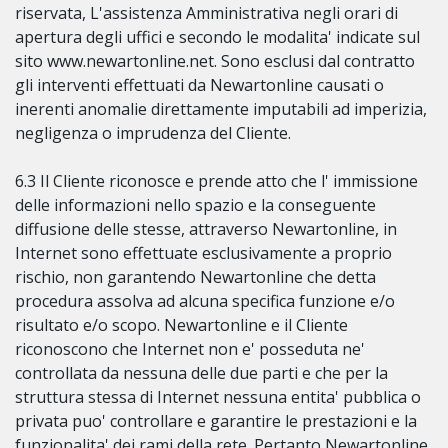
riservata, L'assistenza Amministrativa negli orari di
apertura degli uffici e secondo le modalita' indicate sul
sito www.newartonline.net. Sono esclusi dal contratto
gli interventi effettuati da Newartonline causati o
inerenti anomalie direttamente imputabili ad imperizia,
negligenza o imprudenza del Cliente.
6.3 Il Cliente riconosce e prende atto che l' immissione
delle informazioni nello spazio e la conseguente
diffusione delle stesse, attraverso Newartonline, in
Internet sono effettuate esclusivamente a proprio
rischio, non garantendo Newartonline che detta
procedura assolva ad alcuna specifica funzione e/o
risultato e/o scopo. Newartonline e il Cliente
riconoscono che Internet non e' posseduta ne'
controllata da nessuna delle due parti e che per la
struttura stessa di Internet nessuna entita' pubblica o
privata puo' controllare e garantire le prestazioni e la
funzionalita' dei rami della rete. Pertanto Newartonline