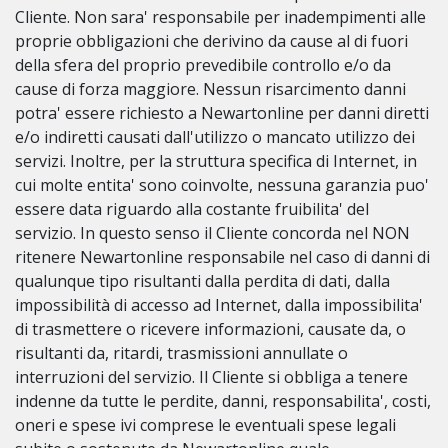
Cliente. Non sara' responsabile per inadempimenti alle
proprie obbligazioni che derivino da cause al di fuori
della sfera del proprio prevedibile controllo e/o da
cause di forza maggiore. Nessun risarcimento danni
potra' essere richiesto a Newartonline per danni diretti
e/o indiretti causati dall'utilizzo o mancato utilizzo dei
servizi. Inoltre, per la struttura specifica di Internet, in
cui molte entita' sono coinvolte, nessuna garanzia puo'
essere data riguardo alla costante fruibilita' del
servizio. In questo senso il Cliente concorda nel NON
ritenere Newartonline responsabile nel caso di danni di
qualunque tipo risultanti dalla perdita di dati, dalla
impossibilità di accesso ad Internet, dalla impossibilita'
di trasmettere o ricevere informazioni, causate da, o
risultanti da, ritardi, trasmissioni annullate o
interruzioni del servizio. Il Cliente si obbliga a tenere
indenne da tutte le perdite, danni, responsabilita', costi,
oneri e spese ivi comprese le eventuali spese legali