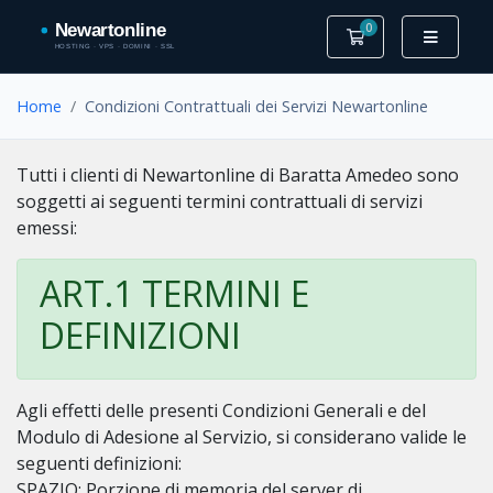
0
Carrello
Home
Condizioni Contrattuali dei Servizi Newartonline
Tutti i clienti di Newartonline di Baratta Amedeo sono
soggetti ai seguenti termini contrattuali di servizi
emessi:
ART.1 TERMINI E
DEFINIZIONI
Agli effetti delle presenti Condizioni Generali e del
Modulo di Adesione al Servizio, si considerano valide le
seguenti definizioni:
SPAZIO: Porzione di memoria del server di